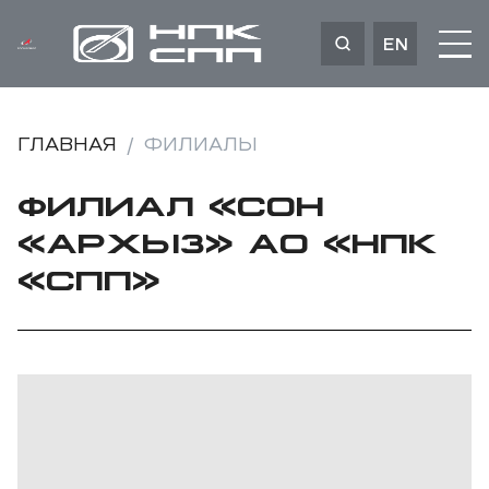
EN
ГЛАВНАЯ
ФИЛИАЛЫ
ФИЛИАЛ «СОН
«АРХЫЗ» АО «НПК
«СПП»