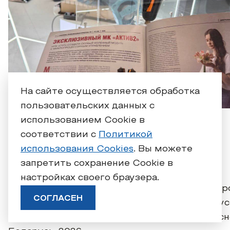
На сайте осуществляется обработка
пользовательских данных с
использованием Cookie в
АО «НПК «СПП» на выставке
соответствии с
Политикой
«Национальная безопасность.
использования Cookies
. Вы можете
Беларусь-2026»
запретить сохранение Cookie в
настройках своего браузера.
С 17 по 19 июня 2026 года в Минске пр
СОГЛАСЕН
Третья международная выставка индус
безопасности «Национальная безопасно